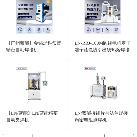
【广州蓝能】
金锡焊料预置
LN-RRJ-100M圆线电机定子
精密自动焊接机
端子漆包线引出线热熔焊接
设备
【LN/蓝能】
LN/蓝能精密
LN/蓝能接线片与法兰焊接
自动夹焊机
精密电阻点焊机