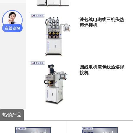
漆包线电磁线三机头热
熔焊接机
圆线电机漆包线热熔焊
接机
热销产品