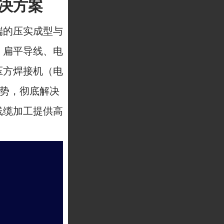
决方案
端的压实成型与
、扁平导线、电
压方焊接机（电
优势，彻底解决
线缆加工提供高