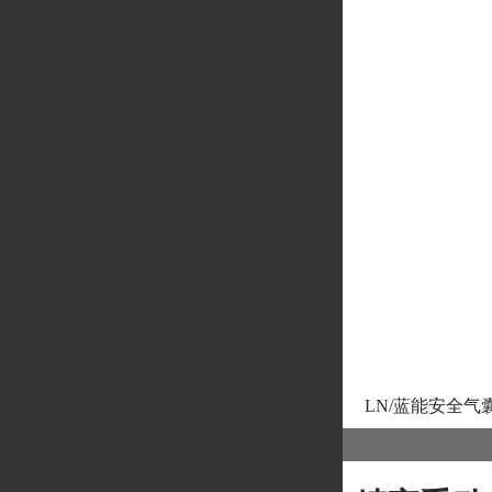
LN/蓝能安全