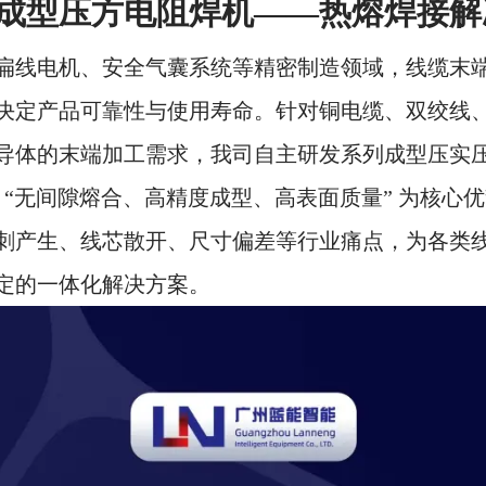
成型压方电阻焊机——热熔焊接解
扁线电机、安全气囊系统等精密制造领域，线缆末
决定产品可靠性与使用寿命。针对铜电缆、双绞线
导体的末端加工需求，我司自主研发系列成型压实
以 “无间隙熔合、高精度成型、高表面质量” 为核心
刺产生、线芯散开、尺寸偏差等行业痛点，为各类
定的一体化解决方案。