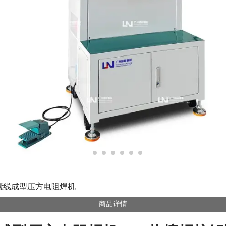
气囊线成型压方电阻焊机
商品详情