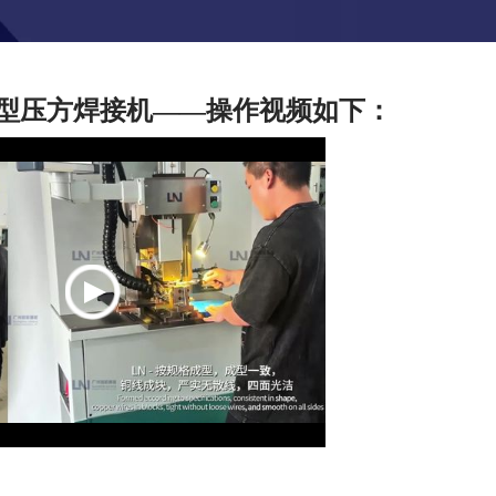
型压方焊接机——操作视频如下：