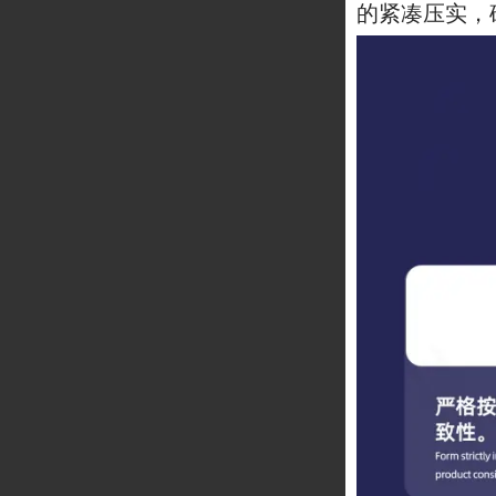
的紧凑压实，