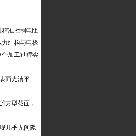
过精准控制电阻
压力结构与电极
整个加工过程实
表面光洁平
的方型截面，
现几乎无间隙